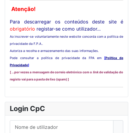
Atenção!
Para descarregar os conteúdos deste site é
obrigatório
registar-se como utilizador...
Ao inscrever-se voluntariamente neste
website
concorda com a política de
privacidade da F.P.A..
Autoriza a recolha e armazenamento das suas informações.
Pode consultar a política de privacidade da FPA em
[
Política de
Privacidade
]
[ ...por vezes a mensagem de correio eletrónico com o
link
de validação do
registo vai para a pasta de lixo (spam) ]
Login CpC
Nome de utilizador