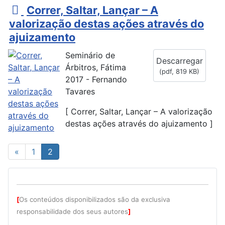
p
Correr, Saltar, Lançar – A
d
valorização destas ações através do
f
ajuizamento
Seminário de
Descarregar
Árbitros, Fátima
(
pdf,
819 KB
)
2017 - Fernando
Tavares
[ Correr, Saltar, Lançar – A valorização
destas ações através do ajuizamento ]
«
1
2
[
Os conteúdos disponibilizados são da exclusiva
responsabilidade dos seus autores
]