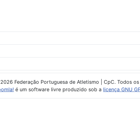
 2026 Federação Portuguesa de Atletismo | CpC. Todos os 
oomla!
é um software livre produzido sob a
licença GNU GP