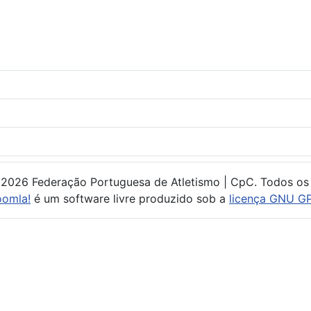
 2026 Federação Portuguesa de Atletismo | CpC. Todos os 
oomla!
é um software livre produzido sob a
licença GNU GP