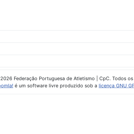
 2026 Federação Portuguesa de Atletismo | CpC. Todos os 
oomla!
é um software livre produzido sob a
licença GNU GP