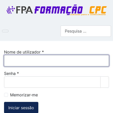
Pesquisar
Nome de utilizador
*
Senha
*
Most
Memorizar-me
Iniciar sessão