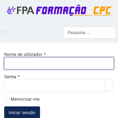
Pesquisar
Nome de utilizador
*
Senha
*
Most
Memorizar-me
Iniciar sessão