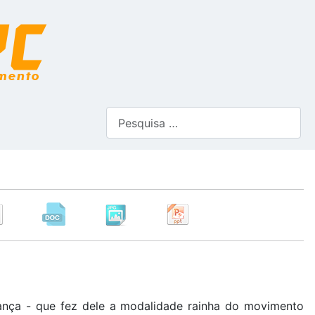
Pesquisar
 lança - que fez dele a modalidade rainha do movimento