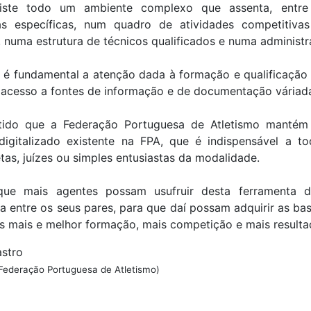
xiste todo um ambiente complexo que assenta, entre
uras específicas, num quadro de atividades competitiv
, numa estrutura de técnicos qualificados e numa administr
o é fundamental a atenção dada à formação e qualificação
 acesso a fontes de informação e de documentação váriad
tido que a Federação Portuguesa de Atletismo mantém 
igitalizado existente na FPA, que é indispensável a t
etas, juízes ou simples entusiastas da modalidade.
ue mais agentes possam usufruir desta ferramenta d
a entre os seus pares, para que daí possam adquirir as b
 mais e melhor formação, mais competição e mais resulta
stro
 Federação Portuguesa de Atletismo)