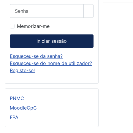
Senha
Mostrar senha
Memorizar-me
Iniciar sessão
Esqueceu-se da senha?
Esqueceu-se do nome de utilizador?
Registe-se!
PNMC
MoodleCpC
FPA