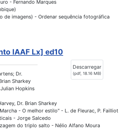
puro - Fernando Marques
mbique)
o de imagens) - Ordenar sequência fotográfica
nto IAAF Lx] ed10
Descarregar
rtens; Dr.
(
pdf,
18.16 MB
)
 Brian Sharkey
Julian Hopkins
Harvey, Dr. Brian Sharkey
archa - O melhor estilo" - L. de Fleurac, P. Failliot
ticais - Jorge Salcedo
zagem do triplo salto - Nélio Alfano Moura