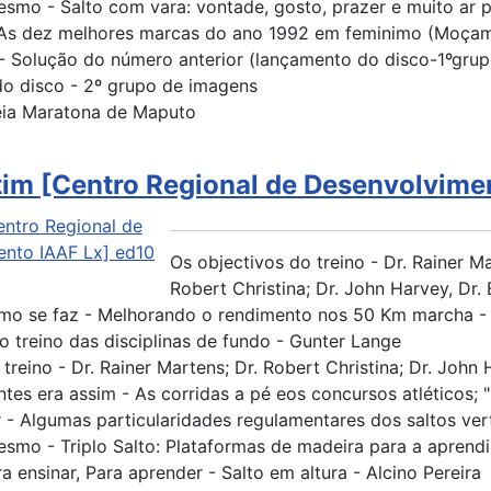
smo - Salto com vara: vontade, gosto, prazer e muito ar 
- As dez melhores marcas do ano 1992 em feminimo (Moça
 Solução do número anterior (lançamento do disco-1ºgrup
o disco - 2º grupo de imagens
Meia Maratona de Maputo
tim [Centro Regional de Desenvolvime
Os objectivos do treino - Dr. Rainer Ma
Robert Christina; Dr. John Harvey, Dr.
mo se faz - Melhorando o rendimento nos 50 Km marcha - 
o treino das disciplinas de fundo - Gunter Lange
 treino - Dr. Rainer Martens; Dr. Robert Christina; Dr. John 
ntes era assim - As corridas a pé eos concursos atléticos; "M
 - Algumas particularidades regulamentares dos saltos ver
smo - Triplo Salto: Plataformas de madeira para a aprendi
a ensinar, Para aprender - Salto em altura - Alcino Pereira