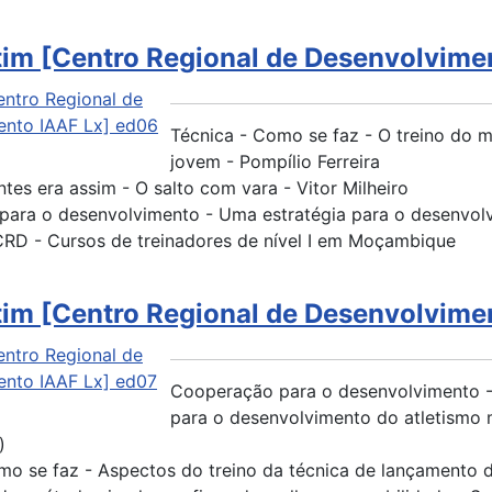
tim [Centro Regional de Desenvolvime
Técnica - Como se faz - O treino do m
jovem - Pompílio Ferreira
ntes era assim - O salto com vara - Vitor Milheiro
ara o desenvolvimento - Uma estratégia para o desenvolv
CRD - Cursos de treinadores de nível I em Moçambique
tim [Centro Regional de Desenvolvime
Cooperação para o desenvolvimento -
para o desenvolvimento do atletismo 
)
mo se faz - Aspectos do treino da técnica de lançamento d