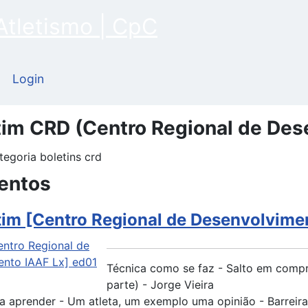
Login
tim CRD (Centro Regional de Des
entos
tim [Centro Regional de Desenvolvime
Técnica como se faz - Salto em compr
parte) - Jorge Vieira
a aprender - Um atleta, um exemplo uma opinião - Barreiras