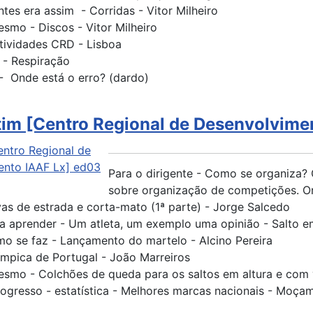
ntes era assim - Corridas - Vitor Milheiro
smo - Discos - Vitor Milheiro
ctividades CRD - Lisboa
 - Respiração
 Onde está o erro? (dardo)
tim [Centro Regional de Desenvolvime
Para o dirigente - Como se organiza?
sobre organização de competições. O
vas de estrada e corta-mato (1ª parte) - Jorge Salcedo
a aprender - Um atleta, um exemplo uma opinião - Salto em
mo se faz - Lançamento do martelo - Alcino Pereira
mpica de Portugal - João Marreiros
smo - Colchões de queda para os saltos em altura e com v
rogresso - estatística - Melhores marcas nacionais - Moça