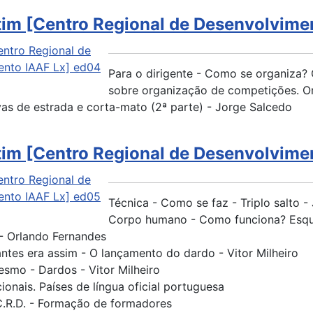
tim [Centro Regional de Desenvolvime
Para o dirigente - Como se organiza?
sobre organização de competições. O
vas de estrada e corta-mato (2ª parte) - Jorge Salcedo
tim [Centro Regional de Desenvolvime
Técnica - Como se faz - Triplo salto - 
Corpo humano - Como funciona? Esqu
 - Orlando Fernandes
antes era assim - O lançamento do dardo - Vitor Milheiro
smo - Dardos - Vitor Milheiro
onais. Países de língua oficial portuguesa
C.R.D. - Formação de formadores